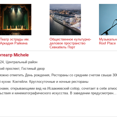
Театр эстрады им.
Общественное культурно-
Музыкальн
Аркадия Райкина
деловое пространство
Roof Place
Севкабель Порт
театр Michele
 24, Центральный район
ий проспект, Гостиный двор
можно отметить День рождения, Рестораны со средним счетом свыше 30
 кухни. Коктейли. Круглосуточные и ночные рестораны
нами, открывающими вид на Исаакиевский собор, сочетает в себе атмо
ьствия и кинематографического искусства. В заведении предусмотрен...