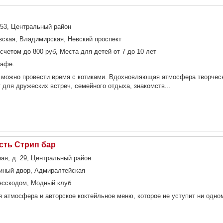
1-53, Центральный район
вская, Владимирская, Невский проспект
счетом до 800 руб, Места для детей от 7 до 10 лет
кафе.
 можно провести время с котиками. Вдохновляющая атмосфера творческ
для дружеских встреч, семейного отдыха, знакомств...
сть Стрип бар
я, д. 29, Центральный район
тиный двор, Адмиралтейская
есскодом, Модный клуб
 атмосфера и авторское коктейльное меню, которое не уступит ни одно