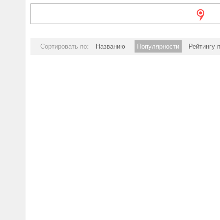
Сортировать по:
Названию
Популярности
Рейтингу 