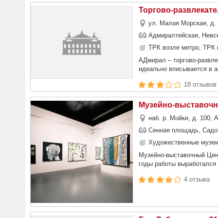
Торгово-развлекат
ул. Малая Морская, д. 
Адмиралтейская, Невск
ТРК возле метро, ТРК 
АДмирал – торгово-развл
идеально вписывается в а
18 отзывов
Музейно-выставочн
наб. р. Мойки, д. 100,
Сенная площадь, Садов
Художественные музеи
Музейно-выставочный Цент
годы работы выработался с
4 отзыва