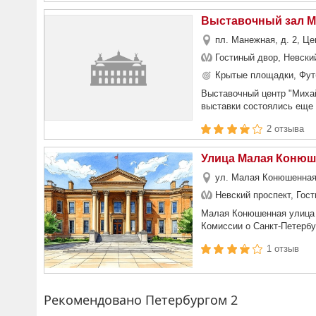
Выставочный зал М
пл. Манежная, д. 2, Ц
Гостиный двор, Невски
Крытые площадки, Фут
Выставочный центр "Миха
выставки состоялись еще 
2 отзыва
Улица Малая Конюш
ул. Малая Конюшенная
Невский проспект, Гос
Малая Конюшенная улица 
Комиссии о Санкт-Петербу
1 отзыв
Рекомендовано Петербургом 2